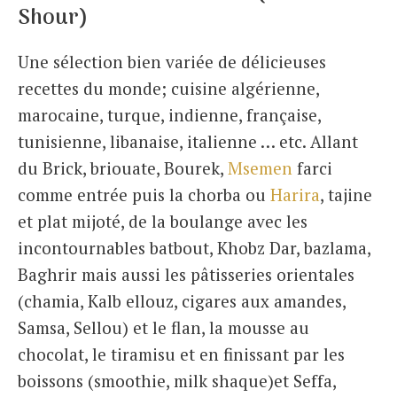
Shour)
Une sélection bien variée de délicieuses
recettes du monde; cuisine algérienne,
marocaine, turque, indienne, française,
tunisienne, libanaise, italienne … etc. Allant
du Brick, briouate, Bourek,
Msemen
farci
comme entrée puis la chorba ou
Harira
, tajine
et plat mijoté, de la boulange avec les
incontournables batbout, Khobz Dar, bazlama,
Baghrir mais aussi les pâtisseries orientales
(chamia, Kalb ellouz, cigares aux amandes,
Samsa, Sellou) et le flan, la mousse au
chocolat, le tiramisu et en finissant par les
boissons (smoothie, milk shaque)et Seffa,