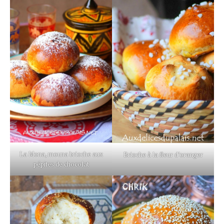
La Mona, mouna brioche aux
Brioche à la fleur d’oranger
pépites de chocolat