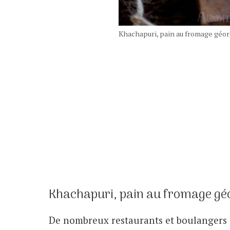
Khachapuri, pain au fromage géo
Khachapuri, pain au fromage gé
De nombreux restaurants et boulangers l