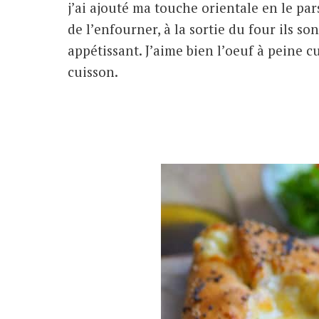
j’ai ajouté ma touche orientale en le pa
de l’enfourner, à la sortie du four ils 
appétissant. J’aime bien l’oeuf à peine c
cuisson.