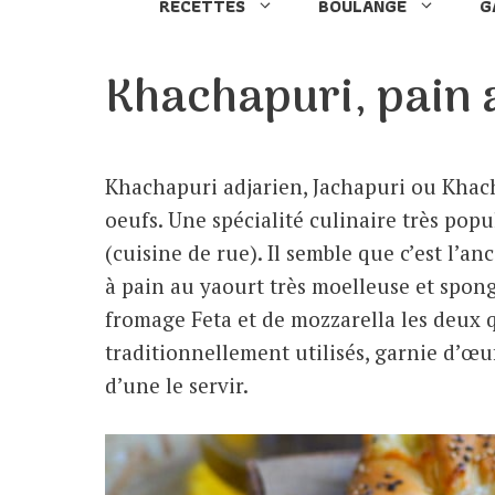
RECETTES
BOULANGE
G
Khachapuri, pain 
Khachapuri adjarien, Jachapuri ou Khac
oeufs. Une spécialité culinaire très po
(cuisine de rue). Il semble que c’est l’an
à pain au yaourt très moelleuse et spong
fromage Feta et de mozzarella les deux 
traditionnellement utilisés, garnie d’œu
d’une le servir.