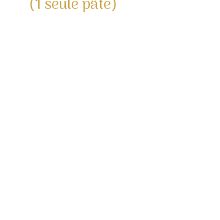
(1 seule pâte)