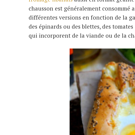
chausson est généralement consommé au p
différentes versions en fonction de la g
des épinards ou des blettes, des tomates c
qui incorporent de la viande ou de la ch