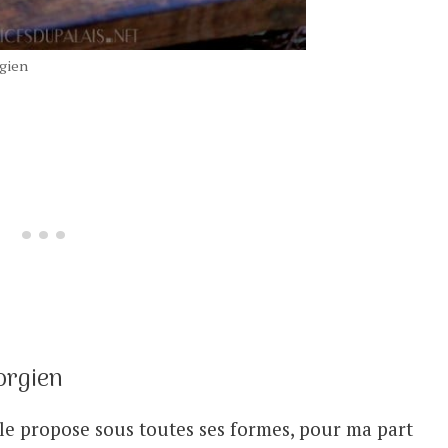
rgien
orgien
e propose sous toutes ses formes, pour ma part