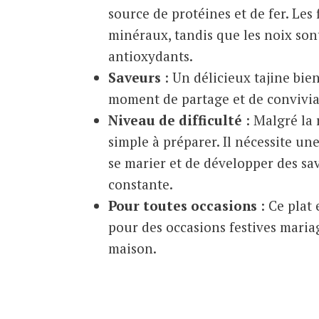
source de protéines et de fer. Les 
minéraux, tandis que les noix sont
antioxydants.
Saveurs
: Un délicieux tajine bi
moment de partage et de convivia
Niveau de difficulté
: Malgré la 
simple à préparer. Il nécessite un
se marier et de développer des sa
constante.
Pour toutes occasions
: Ce plat
pour des occasions festives maria
maison.