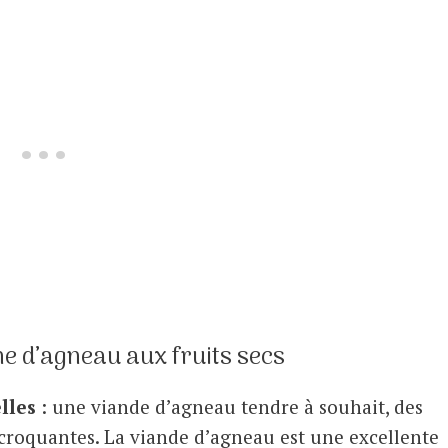
ne d’agneau aux fruits secs
lles
: une viande d’agneau tendre à souhait, des
 croquantes. La viande d’agneau est une excellente