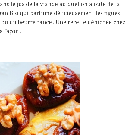
dans le jus de la viande au quel on ajoute de la
argan Bio qui parfume délicieusement les figues
 ou du beurre rance . Une recette dénichée chez
a façon .