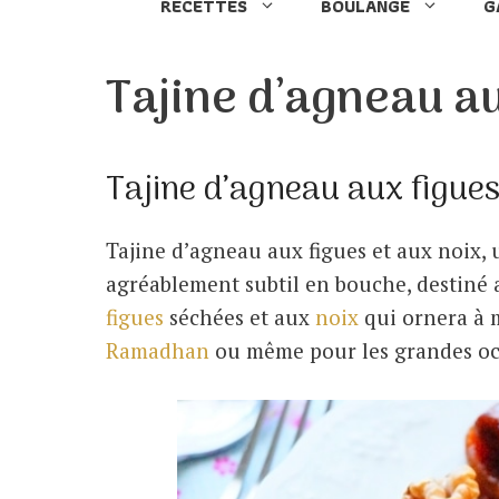
RECETTES
BOULANGE
G
Tajine d’agneau au
Tajine d’agneau aux figues
Tajine d’agneau aux figues et aux noix,
agréablement subtil en bouche, destiné
figues
séchées et aux
noix
qui ornera à m
Ramadhan
ou même pour les grandes occ