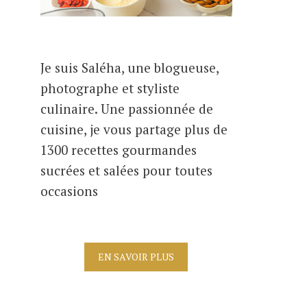
Je suis Saléha, une blogueuse,
photographe et styliste
culinaire. Une passionnée de
cuisine, je vous partage plus de
1300 recettes gourmandes
sucrées et salées pour toutes
occasions
EN SAVOIR PLUS