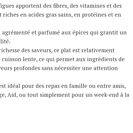
figues apportent des fibres, des vitamines et des
 riches en acides gras sains, en protéines et en
en agrémenté et parfumé aux épices qui grantit un
lité.
richesse des saveurs, ce plat est relativement
e cuisson lente, ce qui permet aux ingrédients de
veurs profondes sans nécessiter une attention
 est idéal pour des repas en famille ou entre amis,
ge, Aid, ou tout simplement pour un week-end à la