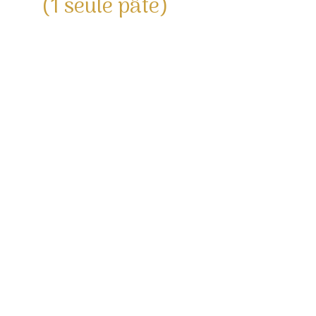
(1 seule pâte)