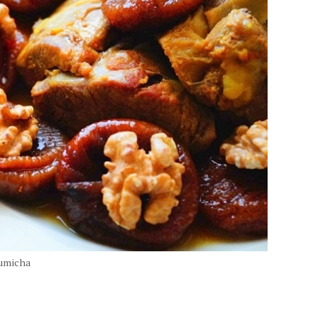
oumicha