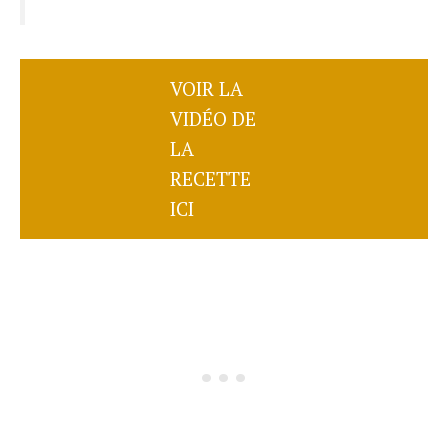
VOIR LA
VIDÉO DE
LA
RECETTE
ICI