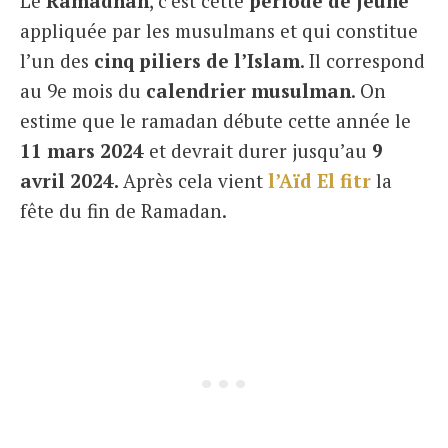
Le
Ramadhan
, c’est cette
période de jeûne
appliquée par les musulmans et qui constitue
l’un des
cinq piliers de l’Islam
. Il correspond
au 9e mois du
calendrier musulman
. On
estime que le ramadan débute cette année le
11 mars 2024
et devrait durer jusqu’au
9
avril 2024.
Après cela vient
l’Aïd El fitr
la
fête du fin de Ramadan.