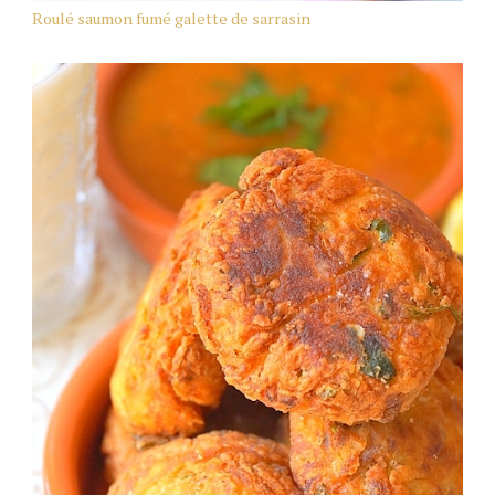
Roulé saumon fumé galette de sarrasin