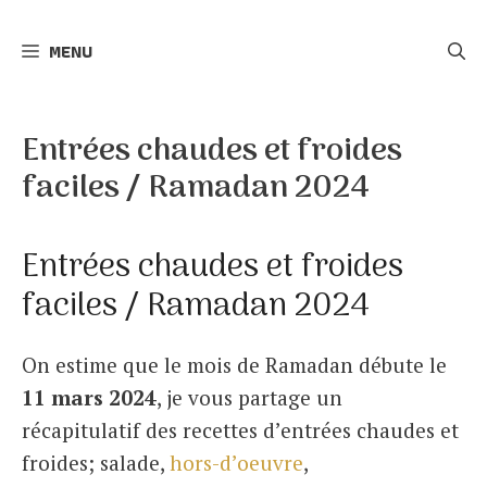
r
MENU
c
h
e
Entrées chaudes et froides
r
faciles / Ramadan 2024
Entrées chaudes et froides
faciles / Ramadan 2024
On estime que le mois de Ramadan débute le
11 mars 2024
, je vous partage un
récapitulatif des recettes d’entrées chaudes et
froides; salade,
hors-d’oeuvre
,