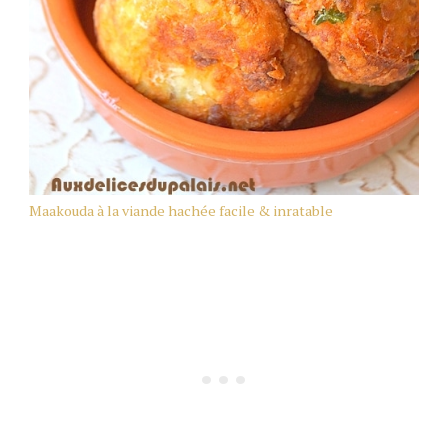
Maakouda à la viande hachée facile & inratable