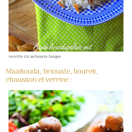
recette riz au beurre turque
Maakouda, briouate, bourek,
chausson et verrine :