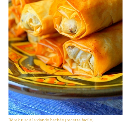
Börek turc à la viande hachée (recette facile)