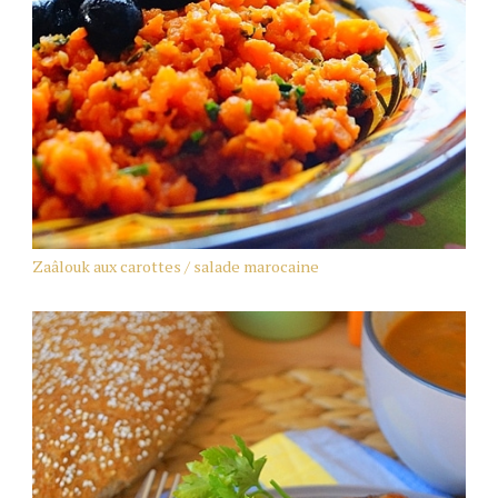
Zaâlouk aux carottes / salade marocaine