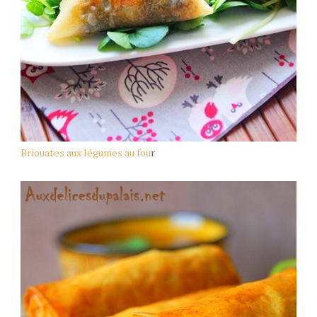
Briouates aux légumes au fou
r