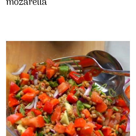
mozarella