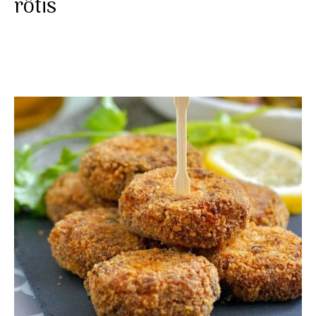
rôtis