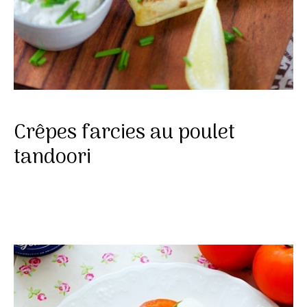
Crêpes farcies au poulet
tandoori