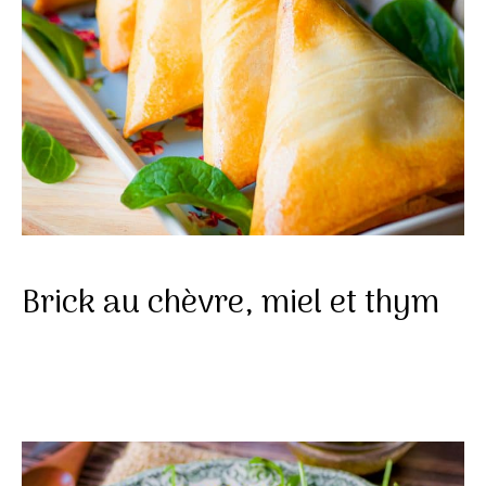
Brick au chèvre, miel et thym