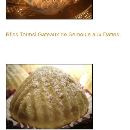
Rfiss Tounsi Gateaux de Semoule aux Dattes.