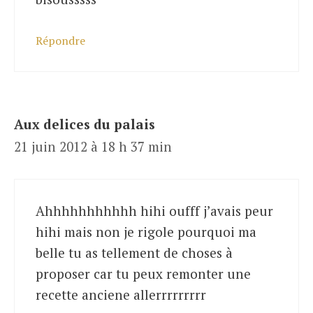
Répondre
Aux delices du palais
21 juin 2012 à 18 h 37 min
Ahhhhhhhhhhh hihi oufff j’avais peur
hihi mais non je rigole pourquoi ma
belle tu as tellement de choses à
proposer car tu peux remonter une
recette anciene allerrrrrrrrr