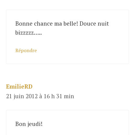
Bonne chance ma belle! Douce nuit
bizzzzz…..
Répondre
EmilieRD
21 juin 2012 à 16 h 31 min
Bon jeudi!