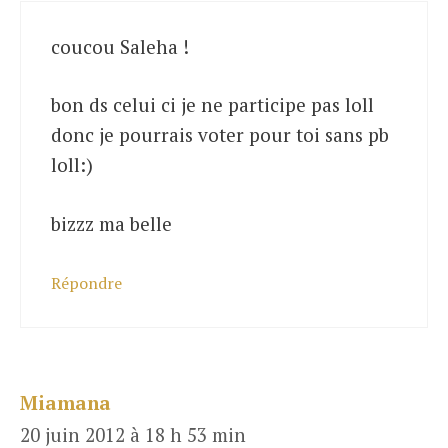
coucou Saleha !
bon ds celui ci je ne participe pas loll
donc je pourrais voter pour toi sans pb
loll:)
bizzz ma belle
Répondre
Miamana
20 juin 2012 à 18 h 53 min