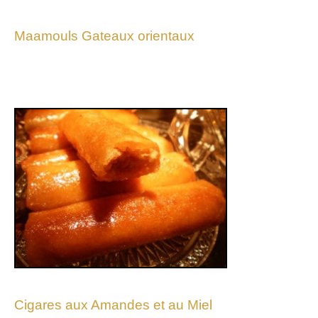
Maamouls Gateaux orientaux
Cigares aux Amandes et au Miel