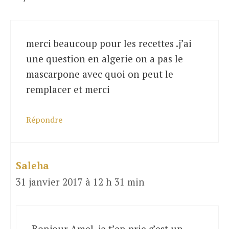
merci beaucoup pour les recettes .j’ai
une question en algerie on a pas le
mascarpone avec quoi on peut le
remplacer et merci
Répondre
Saleha
31 janvier 2017 à 12 h 31 min
Bonjour Amel, je t’en prie c’est un