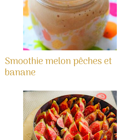
Smoothie melon pêches et
banane