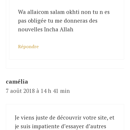
Wa allaicom salam okhti non tu n es
pas obligée tu me donneras des
nouvelles Incha Allah
Répondre
camélia
7 août 2018 à 14 h 41 min
Je viens juste de découvrir votre site, et
je suis impatiente d’essayer d’autres