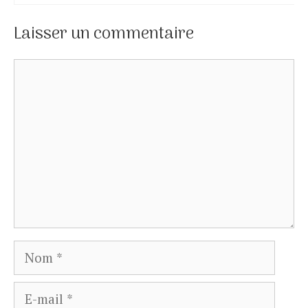
Laisser un commentaire
Commentaire
Nom
E-