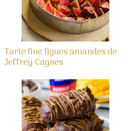
Tarte fine figues amandes de
Jeffrey Cagnes