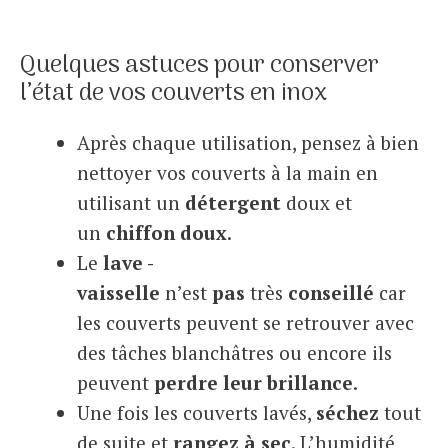
Quelques astuces pour conserver
l’état de vos couverts en inox
Après chaque utilisation, pensez à bien
nettoyer vos couverts à la main en
utilisant un
détergent
doux et
un
chiffon doux
.
Le
lave -
vaisselle
n’est
pas
très
conseillé
car
les couverts peuvent se retrouver avec
des tâches blanchâtres ou encore ils
peuvent
perdre leur brillance
.
Une fois les couverts lavés,
séchez
tout
de suite et
rangez à sec
. L’humidité