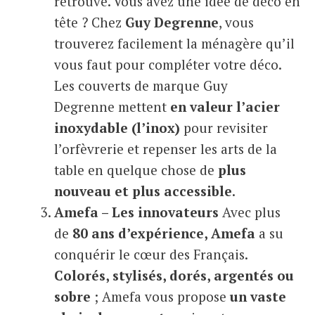
retrouve. Vous avez une idée de déco en
tête ? Chez
Guy Degrenne
, vous
trouverez facilement la ménagère qu’il
vous faut pour compléter votre déco.
Les couverts de marque Guy
Degrenne mettent
en valeur l’acier
inoxydable
(l’inox)
pour revisiter
l’orfèvrerie et repenser les arts de la
table en quelque chose de
plus
nouveau et plus accessible
.
Amefa – Les innovateurs
Avec plus
de
80 ans d’expérience, Amefa
a su
conquérir le cœur des Français.
Colorés, stylisés, dorés, argentés ou
sobre
; Amefa vous propose
un vaste