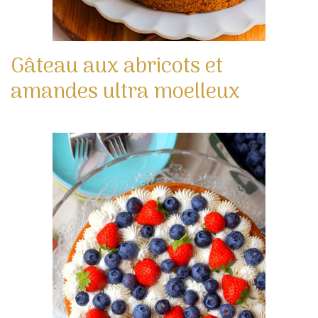
Gâteau aux abricots et
amandes ultra moelleux