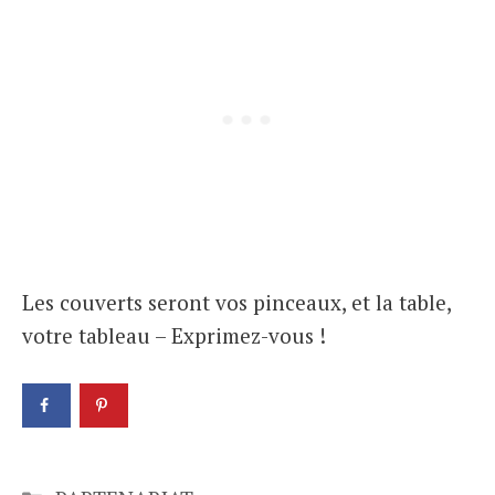
Les couverts seront vos pinceaux, et la table,
votre tableau – Exprimez-vous !
Catégories