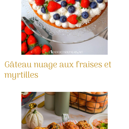
Gâteau nuage aux fraises et
myrtilles