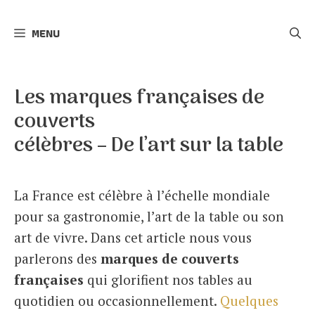
r
MENU
c
h
e
Les marques françaises de
r
couverts
célèbres – De l’art sur la table
La France est célèbre à l’échelle mondiale
pour sa gastronomie, l’art de la table ou son
art de vivre. Dans cet article nous vous
parlerons des
marques de couverts
françaises
qui glorifient nos tables au
quotidien ou occasionnellement.
Quelques